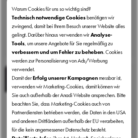
österreichischer Banken betreffen. Echtzeitüberweisungen
Warum Cookies für uns
so wichtig sind?
sind seitdem im SEPA-Raum für Euro-Transaktionen
Technisch notwendige Cookies
benötigen wir
verpflichtend. Außerdem wird seit diesem Zeitpunkt die
zwingend, damit bei Ihrem Besuch unserer Website alles
Empfängerüberprüfung eingesetzt.
gelingt. Darüber hinaus verwenden wir
Analyse-
Tools
, um unsere Angebote für Sie regelmäßig zu
WEITERLESEN
verbessern und um Fehler zu beheben
. Cookies
werden zur Personalisierung von Ads/Werbung
verwendet.
Damit der
Erfolg unserer Kampagnen
messbar ist,
verwenden wir Marketing-Cookies, damit können wir
Sie auch außerhalb der Anadi Website ansprechen. Bitte
Malware: Wie können Sie sich schützen?
beachten Sie, dass Marketing-Cookies auch von
In einer Welt, in der unser Alltag immer digitaler wird, ist
Partnerdiensten betrieben werden, die Daten in den USA
der Schutz unserer Geräte und Daten wichtiger denn je.
und anderen Drittländern außerhalb der EU verarbeiten,
Cyberkriminalität nimmt zu – und damit auch die Gefahr
für die kein angemessener Datenschutz besteht.
durch sogenannte Malware: schädliche Software, die