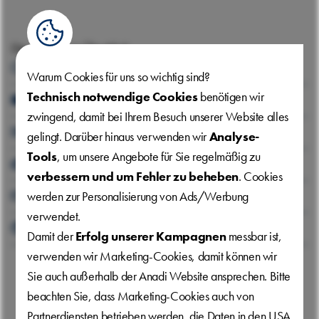
Diese Seite
im Überblick
Barrierefreiheit in der Vergangenheit
Warum Cookies für uns
so wichtig sind?
Technisch notwendige Cookies
benötigen wir
Die Kerbe von Mastercard®
zwingend, damit bei Ihrem Besuch unserer Website alles
Verschiedene Arten von Kerben
gelingt. Darüber hinaus verwenden wir
Analyse-
Tools
, um unsere Angebote für Sie regelmäßig zu
Die Vorteile der Kerbe
verbessern und um Fehler zu beheben
. Cookies
werden zur Personalisierung von Ads/Werbung
Barrierefreie Debitkarte bestellen
verwendet.
Häufige Fragen & Antworten
Damit der
Erfolg unserer Kampagnen
messbar ist,
verwenden wir Marketing-Cookies, damit können wir
Sie auch außerhalb der Anadi Website ansprechen. Bitte
beachten Sie, dass Marketing-Cookies auch von
Partnerdiensten betrieben werden, die Daten in den USA