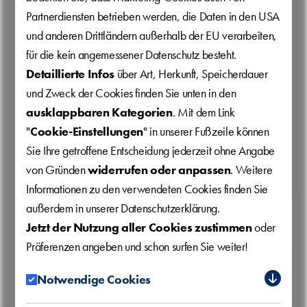
Partnerdiensten betrieben werden, die Daten in den USA
und anderen Drittländern außerhalb der EU verarbeiten,
für die kein angemessener Datenschutz besteht.
Detaillierte Infos
über Art, Herkunft, Speicherdauer
und Zweck der Cookies finden Sie unten in den
ausklappbaren Kategorien
. Mit dem Link
"
Cookie-Einstellungen
" in unserer Fußzeile können
Sie Ihre getroffene Entscheidung jederzeit ohne Angabe
von Gründen
widerrufen oder anpassen
. Weitere
Informationen zu den verwendeten Cookies finden Sie
außerdem in unserer
Datenschutzerklärung
.
Jetzt der Nutzung aller Cookies zustimmen
oder
Präferenzen angeben und schon surfen Sie weiter!
Notwendige Cookies