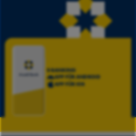
E-BANKING
APP FÜR ANDROID
APP FÜR IOS