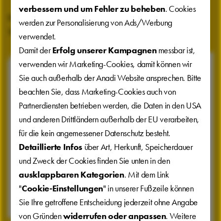
verbessern und um Fehler zu beheben
. Cookies
EINFACH UND SCHNELL!
BEANTRAGEN SIE HIER IHREN
werden zur Personalisierung von Ads/Werbung
SOFORTKREDIT ONLINE
verwendet.
Damit der
Erfolg unserer Kampagnen
messbar ist,
verwenden wir Marketing-Cookies, damit können wir
1
VERWENDUNGSZWECK
Sie auch außerhalb der Anadi Website ansprechen. Bitte
beachten Sie, dass Marketing-Cookies auch von
Für Konsum (z.B. Auto)
Partnerdiensten betrieben werden, die Daten in den USA
Renovierung
und anderen Drittländern außerhalb der EU verarbeiten,
Umschuldung
für die kein angemessener Datenschutz besteht.
Detaillierte Infos
über Art, Herkunft, Speicherdauer
und Zweck der Cookies finden Sie unten in den
2
VERZINSUNG
ausklappbaren Kategorien
. Mit dem Link
Fix
"
Cookie-Einstellungen
" in unserer Fußzeile können
Variabel
Sie Ihre getroffene Entscheidung jederzeit ohne Angabe
von Gründen
widerrufen oder anpassen
. Weitere